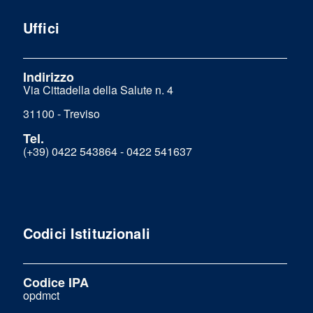
Uffici
Indirizzo
Via Cittadella della Salute n. 4
31100 - Treviso
Tel.
(+39) 0422 543864 - 0422 541637
Codici Istituzionali
Codice IPA
opdmct