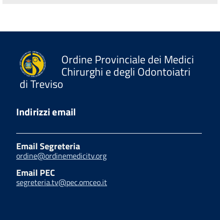
Ordine Provinciale dei Medici
Chirurghi e degli Odontoiatri
di Treviso
Indirizzi email
Email Segreteria
ordine@ordinemedicitv.org
Email PEC
segreteria.tv@pec.omceo.it