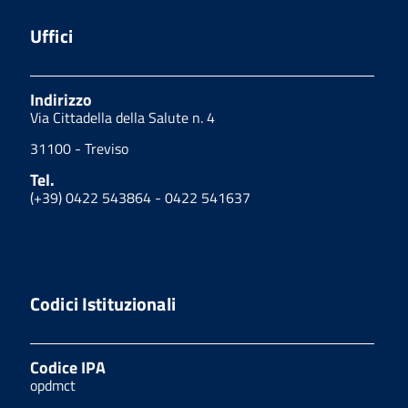
Uffici
Indirizzo
Via Cittadella della Salute n. 4
31100 - Treviso
Tel.
(+39) 0422 543864 - 0422 541637
Codici Istituzionali
Codice IPA
opdmct