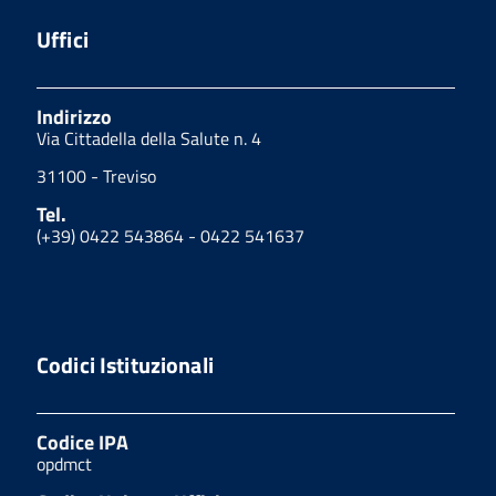
Uffici
Indirizzo
Via Cittadella della Salute n. 4
31100 - Treviso
Tel.
(+39) 0422 543864 - 0422 541637
Codici Istituzionali
Codice IPA
opdmct