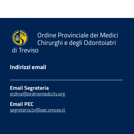
Ordine Provinciale dei Medici
Chirurghi e degli Odontoiatri
di Treviso
Indirizzi email
Email Segreteria
ordine@ordinemedicitv.org
Email PEC
segreteria.tv@pec.omceo.it