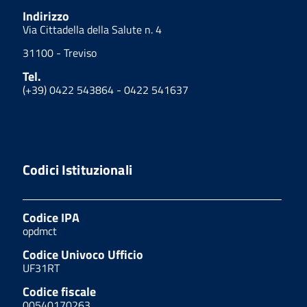
Indirizzo
Via Cittadella della Salute n. 4
31100 - Treviso
Tel.
(+39) 0422 543864 - 0422 541637
Codici Istituzionali
Codice IPA
opdmct
Codice Univoco Ufficio
UF31RT
Codice fiscale
00540170263