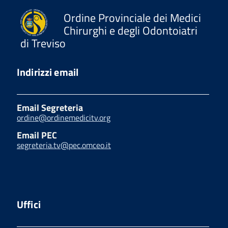
Ordine Provinciale dei Medici
Chirurghi e degli Odontoiatri
di Treviso
Indirizzi email
Email Segreteria
ordine@ordinemedicitv.org
Email PEC
segreteria.tv@pec.omceo.it
Uffici