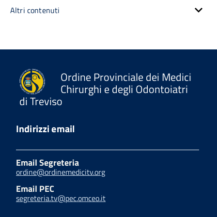
Altri contenuti
Ordine Provinciale dei Medici
Chirurghi e degli Odontoiatri
di Treviso
Indirizzi email
Email Segreteria
ordine@ordinemedicitv.org
Email PEC
segreteria.tv@pec.omceo.it