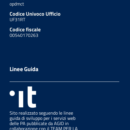
opdmct
Codice Univoco Ufficio
UF31RT
Codice fiscale
00540170263
Linee Guida
Sito realizzato seguendo le linee
guida di sviluppo per i servizi web
delle PA pubblicate da AGID in
collaborazione con il TEAM PER LA