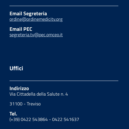
Email Segreteria
ordine@ordinemedicitv.org
Email PEC
segreteria.tv@pec.omceo.it
Uffici
Indirizzo
Via Cittadella della Salute n. 4
31100 - Treviso
Tel.
(+39) 0422 543864 - 0422 541637