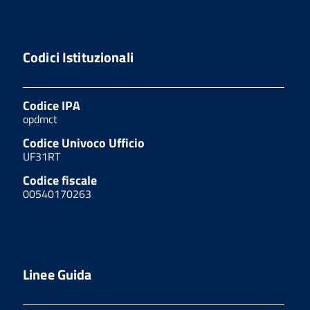
Codici Istituzionali
Codice IPA
opdmct
Codice Univoco Ufficio
UF31RT
Codice fiscale
00540170263
Linee Guida