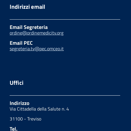
Indirizzi email
Email Segreteria
ordine@ordinemedicitv.org
Email PEC
segreteria.tv@pec.omceo.it
Uffici
Indirizzo
Via Cittadella della Salute n. 4
31100 - Treviso
Tel.