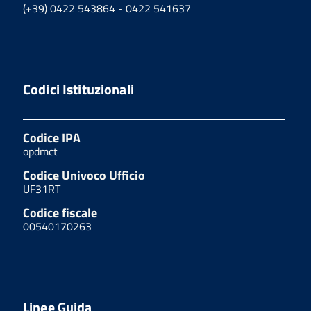
(+39) 0422 543864 - 0422 541637
Codici Istituzionali
Codice IPA
opdmct
Codice Univoco Ufficio
UF31RT
Codice fiscale
00540170263
Linee Guida