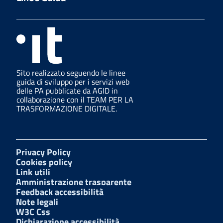
Sito realizzato seguendo le linee
guida di sviluppo per i servizi web
delle PA pubblicate da AGID in
collaborazione con il TEAM PER LA
TRASFORMAZIONE DIGITALE.
Privacy Policy
Cookies policy
Link utili
Amministrazione trasparente
Feedback accessibilità
Note legali
W3C Css
Dichiarazione accessibilità