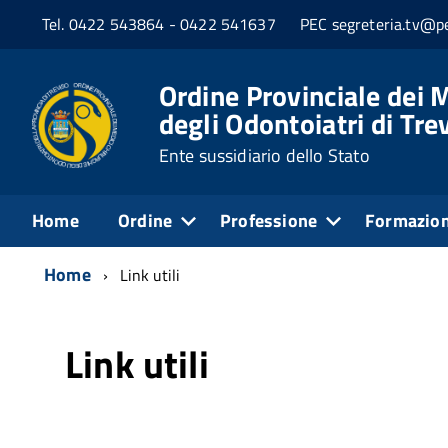
Tel. 0422 543864 - 0422 541637
PEC segreteria.tv@pe
Ordine Provinciale dei M
degli Odontoiatri di Tre
Ente sussidiario dello Stato
Home
Ordine
Professione
Formazio
Home
Link utili
Link utili