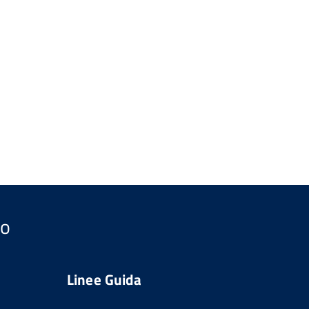
so
Linee Guida