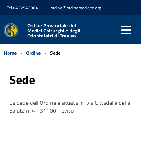
Tel.0422543864
ordine@ordinemedicitv.org
Ordine Provinciale dei
Medici Chirurghi e degli
Odontoiatri di Treviso
Home
Ordine
Sede
Sede
La Sede dell'Ordine è situata in Via Cittadella della
Salute n. 4 - 31100 Treviso