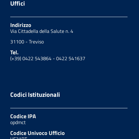
Uffici
Indirizzo
Via Cittadella della Salute n. 4
31100 - Treviso
Tel.
(+39) 0422 543864 - 0422 541637
Codici Istituzionali
Codice IPA
opdmct
Codice Univoco Ufficio
UF31RT