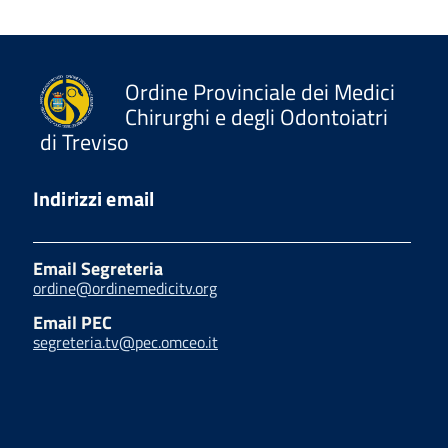
Ordine Provinciale dei Medici
Chirurghi e degli Odontoiatri
di Treviso
Indirizzi email
Email Segreteria
ordine@ordinemedicitv.org
Email PEC
segreteria.tv@pec.omceo.it