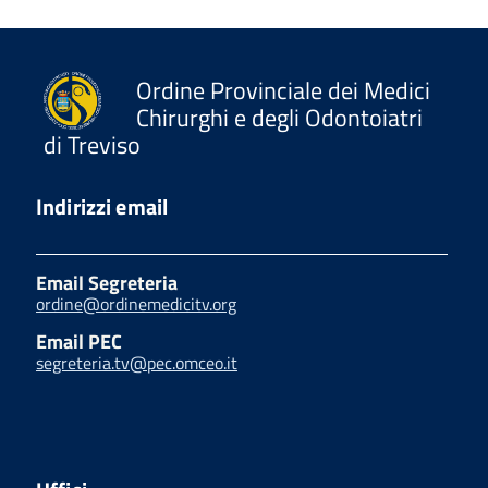
Ordine Provinciale dei Medici
Chirurghi e degli Odontoiatri
di Treviso
Indirizzi email
Email Segreteria
ordine@ordinemedicitv.org
Email PEC
segreteria.tv@pec.omceo.it