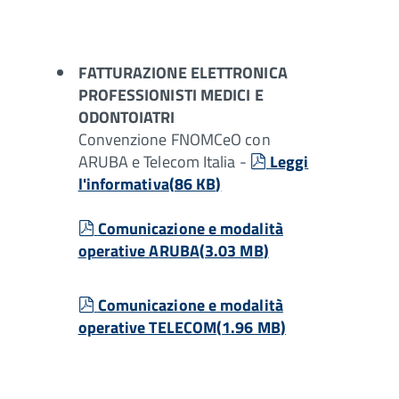
FATTURAZIONE ELETTRONICA
PROFESSIONISTI MEDICI E
ODONTOIATRI
Convenzione FNOMCeO con
pdf
ARUBA e Telecom Italia -
Leggi
l'informativa
(
86 KB
)
pdf
Comunicazione e modalità
operative ARUBA
(
3.03 MB
)
pdf
Comunicazione e modalità
operative TELECOM
(
1.96 MB
)