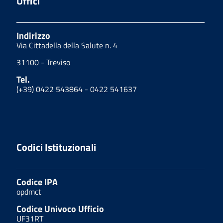
Uffici
Indirizzo
Via Cittadella della Salute n. 4
31100 - Treviso
Tel.
(+39) 0422 543864 - 0422 541637
Codici Istituzionali
Codice IPA
opdmct
Codice Univoco Ufficio
UF31RT