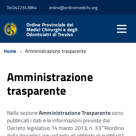
Tel.0422543864
ordine@ordinemedicitv.org
Ordine Provinciale dei
Medici Chirurghi e degli
Odontoiatri di Treviso
Home
Amministrazione trasparente
Amministrazione
trasparente
Nella sezione
Amministrazione Trasparente
sono
pubblicati i dati e le informazioni previste dal
Decreto legislativo 14 marzo 2013, n. 33 "Riordino
della disciplina riguardante gli obblighi di pubblicità,