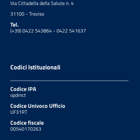
Via Cittadella della Salute n. 4
31100 - Treviso
Tel.
(+39) 0422 543864 - 0422 541637
Codici Istituzionali
Codice IPA
opdmct
Codice Univoco Ufficio
UF31RT
Codice fiscale
00540170263