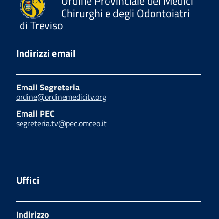
Ordine Provinciale dei Medici
Chirurghi e degli Odontoiatri
di Treviso
Indirizzi email
Email Segreteria
ordine@ordinemedicitv.org
Email PEC
segreteria.tv@pec.omceo.it
Uffici
Indirizzo