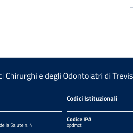
i Chirurghi e degli Odontoiatri di Trevi
Codici Istituzionali
Codice IPA
 della Salute n. 4
opdmct