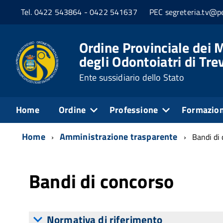
Tel. 0422 543864 - 0422 541637
PEC segreteria.tv@pe
Ordine Provinciale dei M
degli Odontoiatri di Tre
Ente sussidiario dello Stato
Home
Ordine
Professione
Formazio
Home
Amministrazione trasparente
Bandi di
Bandi di concorso
Normativa di riferimento