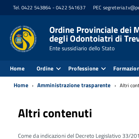
Tel. 0422 543864 - 0422 541637
PEC segreteria.tv@pe
Ordine Provinciale dei M
degli Odontoiatri di Tre
Ente sussidiario dello Stato
Home
Ordine
Professione
Formazio
Home
Amministrazione trasparente
Altri con
Altri contenuti
Come da indicazioni del Decreto Legislativo 33/201