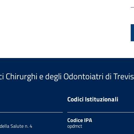
i Chirurghi e degli Odontoiatri di Trevi
Codici Istituzionali
Codice IPA
 della Salute n. 4
opdmct