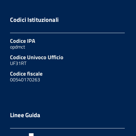
Codici Istituzionali
Codice IPA
opdmct
Codice Univoco Ufficio
UF31RT
Codice fiscale
00540170263
Linee Guida