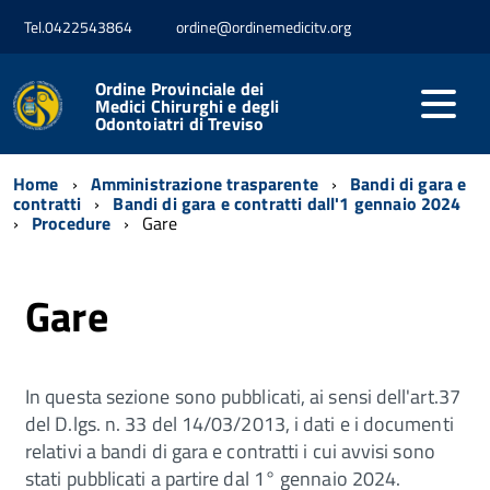
Tel.0422543864
ordine@ordinemedicitv.org
Ordine Provinciale dei
Medici Chirurghi e degli
Odontoiatri di Treviso
Home
Amministrazione trasparente
Bandi di gara e
contratti
Bandi di gara e contratti dall'1 gennaio 2024
Procedure
Gare
Gare
In questa sezione sono pubblicati, ai sensi dell'art.37
del D.lgs. n. 33 del 14/03/2013, i dati e i documenti
relativi a bandi di gara e contratti i cui avvisi sono
stati pubblicati a partire dal 1° gennaio 2024.