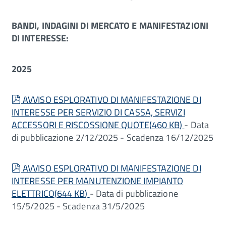
BANDI, INDAGINI DI MERCATO E MANIFESTAZIONI
DI INTERESSE:
2025
pdf
AVVISO ESPLORATIVO DI MANIFESTAZIONE DI
INTERESSE PER SERVIZIO DI CASSA, SERVIZI
ACCESSORI E RISCOSSIONE QUOTE
(
460 KB
)
- Data
di pubblicazione 2/12/2025 - Scadenza 16/12/2025
pdf
AVVISO ESPLORATIVO DI MANIFESTAZIONE DI
INTERESSE PER MANUTENZIONE IMPIANTO
ELETTRICO
(
644 KB
)
- Data di pubblicazione
15/5/2025 - Scadenza 31/5/2025