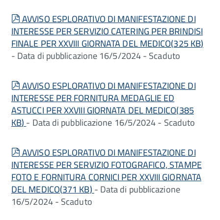
pdf
AVVISO ESPLORATIVO DI MANIFESTAZIONE DI
INTERESSE PER SERVIZIO CATERING PER BRINDISI
FINALE PER XXVIII GIORNATA DEL MEDICO
(
325 KB
)
- Data di pubblicazione 16/5/2024 - Scaduto
pdf
AVVISO ESPLORATIVO DI MANIFESTAZIONE DI
INTERESSE PER FORNITURA MEDAGLIE ED
ASTUCCI PER XXVIII GIORNATA DEL MEDICO
(
385
KB
)
- Data di pubblicazione 16/5/2024 - Scaduto
pdf
AVVISO ESPLORATIVO DI MANIFESTAZIONE DI
INTERESSE PER SERVIZIO FOTOGRAFICO, STAMPE
FOTO E FORNITURA CORNICI PER XXVIII GIORNATA
DEL MEDICO
(
371 KB
)
- Data di pubblicazione
16/5/2024 - Scaduto