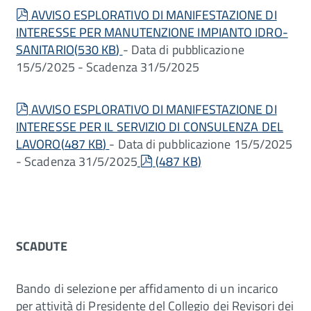
pdf
AVVISO ESPLORATIVO DI MANIFESTAZIONE DI
INTERESSE PER MANUTENZIONE IMPIANTO IDRO-
SANITARIO
(
530 KB
)
- Data di pubblicazione
15/5/2025 - Scadenza 31/5/2025
pdf
AVVISO ESPLORATIVO DI MANIFESTAZIONE DI
INTERESSE PER IL SERVIZIO DI CONSULENZA DEL
LAVORO
(
487 KB
)
- Data di pubblicazione 15/5/2025
pdf
- Scadenza 31/5/2025
(
487 KB
)
SCADUTE
Bando di selezione per affidamento di un incarico
per attività di Presidente del Collegio dei Revisori dei