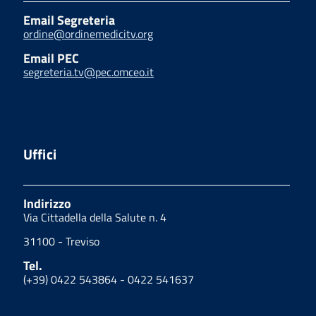
Email Segreteria
ordine@ordinemedicitv.org
Email PEC
segreteria.tv@pec.omceo.it
Uffici
Indirizzo
Via Cittadella della Salute n. 4
31100 - Treviso
Tel.
(+39) 0422 543864 - 0422 541637