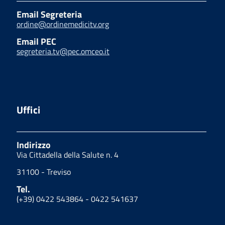
Email Segreteria
ordine@ordinemedicitv.org
Email PEC
segreteria.tv@pec.omceo.it
Uffici
Indirizzo
Via Cittadella della Salute n. 4
31100 - Treviso
Tel.
(+39) 0422 543864 - 0422 541637