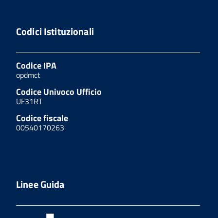
Codici Istituzionali
Codice IPA
opdmct
Codice Univoco Ufficio
UF31RT
Codice fiscale
00540170263
Linee Guida