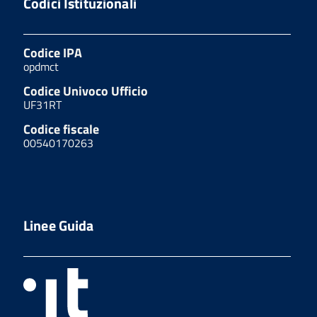
Codici Istituzionali
Codice IPA
opdmct
Codice Univoco Ufficio
UF31RT
Codice fiscale
00540170263
Linee Guida