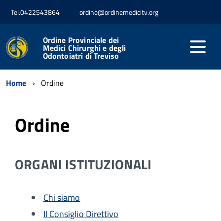
Tel.0422543864
ordine@ordinemedicitv.org
Ordine Provinciale dei
Medici Chirurghi e degli
Odontoiatri di Treviso
Home
Ordine
Ordine
ORGANI ISTITUZIONALI
Chi siamo
Il Consiglio Direttivo