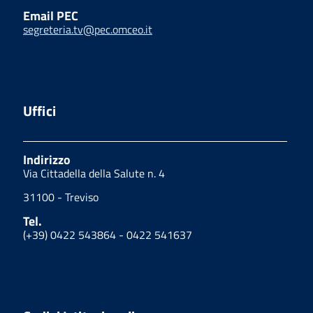
Email PEC
segreteria.tv@pec.omceo.it
Uffici
Indirizzo
Via Cittadella della Salute n. 4
31100 - Treviso
Tel.
(+39) 0422 543864 - 0422 541637