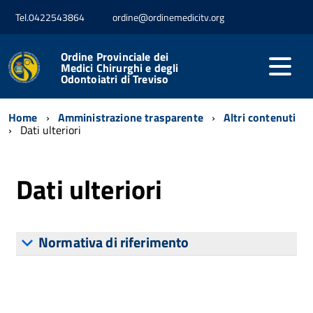
Tel.0422543864
ordine@ordinemedicitv.org
Ordine Provinciale dei
Medici Chirurghi e degli
Odontoiatri di Treviso
Home
Amministrazione trasparente
Altri contenuti
Dati ulteriori
Dati ulteriori
Normativa di riferimento