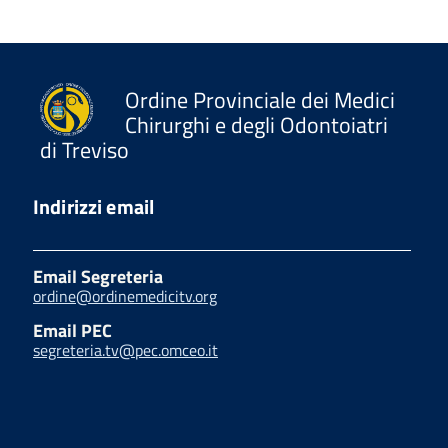
Ordine Provinciale dei Medici
Chirurghi e degli Odontoiatri
di Treviso
Indirizzi email
Email Segreteria
ordine@ordinemedicitv.org
Email PEC
segreteria.tv@pec.omceo.it