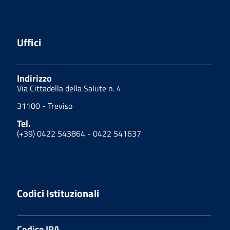
Uffici
Indirizzo
Via Cittadella della Salute n. 4
31100 - Treviso
Tel.
(+39) 0422 543864 - 0422 541637
Codici Istituzionali
Codice IPA