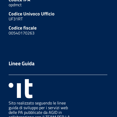
opdmct
Codice Univoco Ufficio
UF31RT
Codice fiscale
00540170263
Linee Guida
Sito realizzato seguendo le linee
guida di sviluppo per i servizi web
delle PA pubblicate da AGID in
collaborazione con il TEAM PER LA