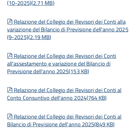
(10-2025)
(
2.71 MB
)
pdf
Relazione del Collegio dei Revisori dei Conti alla
variazione del Bilancio di Previsione dell'anno 2025
(9-2025)
(
2.19 MB
)
pdf
Relazione del Collegio dei Revisori dei Conti
all'assestamento e variazione del Bilancio di
Previsione dell'anno 2025
(
153 KB
)
pdf
Relazione del Collegio dei Revisori dei Conti al
Conto Consuntivo dell'anno 2024
(
764 KB
)
pdf
Relazione del Collegio dei Revisori dei Conti al
Bilancio di Previsione dell'anno 2025
(
849 KB
)