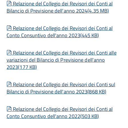
pdf
Relazione del Collegio dei Revisori dei Conti al
Bilancio di Previsione dell'anno 2024
(
4.35 MB
)
pdf
Relazione del Collegio dei Revisori dei Conti al
Conto Consuntivo dell'anno 2023
(
445 KB
)
pdf
Relazione del Collegio dei Revisori dei Conti alle
variazioni del Bilancio di Previsione dell'anno
2023
(
177 KB
)
pdf
Relazione del Collegio dei Revisori dei Conti sul
Bilancio di Previsione dell'anno 2023
(
868 KB
)
pdf
Relazione del Collegio dei Revisori dei Conti al
Conto Consuntivo dell'anno 2022
(
503 KB
)