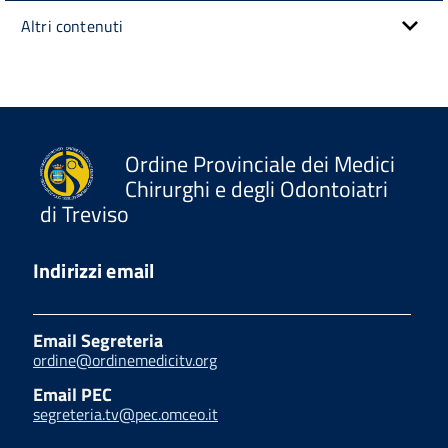
Altri contenuti
Ordine Provinciale dei Medici
Chirurghi e degli Odontoiatri
di Treviso
Indirizzi email
Email Segreteria
ordine@ordinemedicitv.org
Email PEC
segreteria.tv@pec.omceo.it