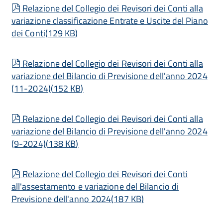
pdf
Relazione del Collegio dei Revisori dei Conti alla
variazione classificazione Entrate e Uscite del Piano
dei Conti
(
129 KB
)
pdf
Relazione del Collegio dei Revisori dei Conti alla
variazione del Bilancio di Previsione dell'anno 2024
(11-2024)
(
152 KB
)
pdf
Relazione del Collegio dei Revisori dei Conti alla
variazione del Bilancio di Previsione dell'anno 2024
(9-2024)
(
138 KB
)
pdf
Relazione del Collegio dei Revisori dei Conti
all'assestamento e variazione del Bilancio di
Previsione dell'anno 2024
(
187 KB
)