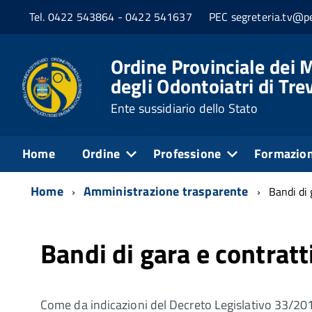
Tel. 0422 543864 - 0422 541637
PEC segreteria.tv@pe
Ordine Provinciale dei M
degli Odontoiatri di Tre
Ente sussidiario dello Stato
Home
Ordine
Professione
Formazio
Home
Amministrazione trasparente
Bandi di 
Bandi di gara e contratt
Come da indicazioni del Decreto Legislativo 33/201