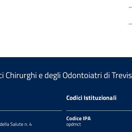
i Chirurghi e degli Odontoiatri di Trevi
Codici Istituzionali
Codice IPA
 della Salute n. 4
opdmct