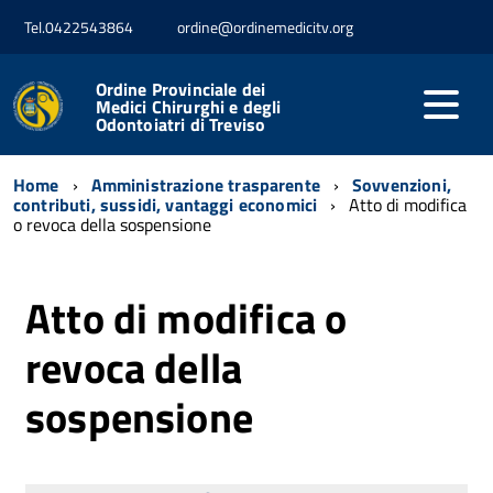
Tel.0422543864
ordine@ordinemedicitv.org
Ordine Provinciale dei
Medici Chirurghi e degli
Odontoiatri di Treviso
Home
Amministrazione trasparente
Sovvenzioni,
contributi, sussidi, vantaggi economici
Atto di modifica
o revoca della sospensione
Atto di modifica o
revoca della
sospensione