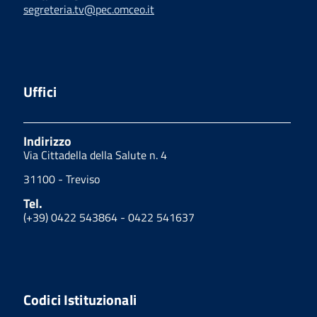
segreteria.tv@pec.omceo.it
Uffici
Indirizzo
Via Cittadella della Salute n. 4
31100 - Treviso
Tel.
(+39) 0422 543864 - 0422 541637
Codici Istituzionali