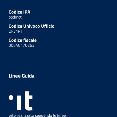
Codice IPA
opdmct
Codice Univoco Ufficio
UF31RT
Codice fiscale
00540170263
Linee Guida
Sito realizzato seguendo le linee