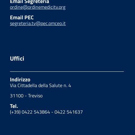
Email Segreteria
ordine@ordinemedicitv.org
Email PEC
segreteria.tv@pec.omceo.it
Uffici
Indirizzo
Via Cittadella della Salute n. 4
31100 - Treviso
Tel.
(+39) 0422 543864 - 0422 541637