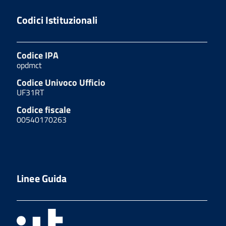
Codici Istituzionali
Codice IPA
opdmct
Codice Univoco Ufficio
UF31RT
Codice fiscale
00540170263
Linee Guida