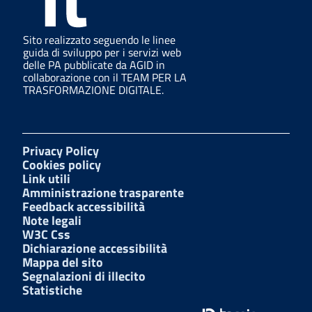
Sito realizzato seguendo le linee
guida di sviluppo per i servizi web
delle PA pubblicate da AGID in
collaborazione con il TEAM PER LA
TRASFORMAZIONE DIGITALE.
Privacy Policy
Cookies policy
Link utili
Amministrazione trasparente
Feedback accessibilità
Note legali
W3C Css
Dichiarazione accessibilità
Mappa del sito
Segnalazioni di illecito
Statistiche