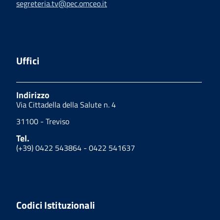
segreteria.tv@pec.omceo.it
Uffici
Indirizzo
Via Cittadella della Salute n. 4
31100 - Treviso
Tel.
(+39) 0422 543864 - 0422 541637
Codici Istituzionali