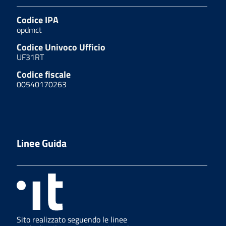
Codice IPA
opdmct
Codice Univoco Ufficio
UF31RT
Codice fiscale
00540170263
Linee Guida
Sito realizzato seguendo le linee