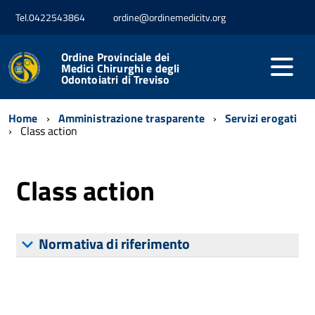
Tel.0422543864
ordine@ordinemedicitv.org
Ordine Provinciale dei
Medici Chirurghi e degli
Odontoiatri di Treviso
Home
Amministrazione trasparente
Servizi erogati
Class action
Class action
Normativa di riferimento