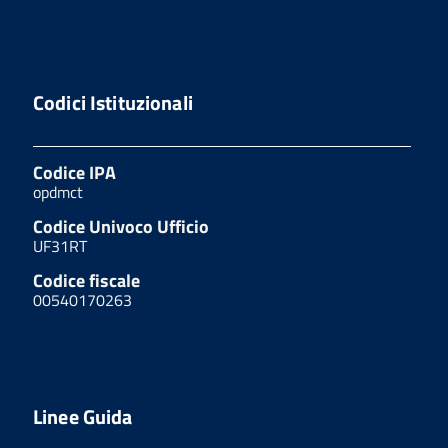
Codici Istituzionali
Codice IPA
opdmct
Codice Univoco Ufficio
UF31RT
Codice fiscale
00540170263
Linee Guida