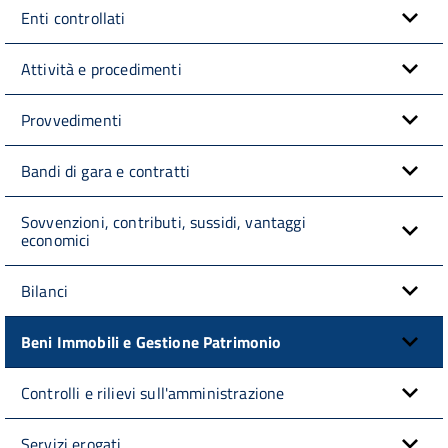
Enti controllati
Attività e procedimenti
Provvedimenti
Bandi di gara e contratti
Sovvenzioni, contributi, sussidi, vantaggi
economici
Bilanci
Beni Immobili e Gestione Patrimonio
Controlli e rilievi sull'amministrazione
Servizi erogati