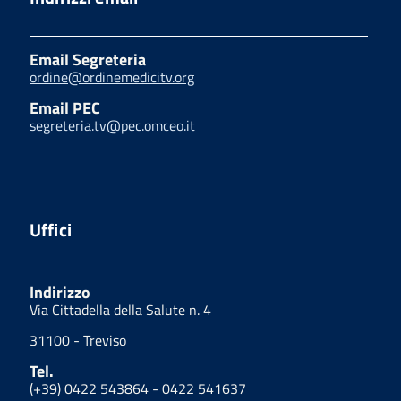
Email Segreteria
ordine@ordinemedicitv.org
Email PEC
segreteria.tv@pec.omceo.it
Uffici
Indirizzo
Via Cittadella della Salute n. 4
31100 - Treviso
Tel.
(+39) 0422 543864 - 0422 541637