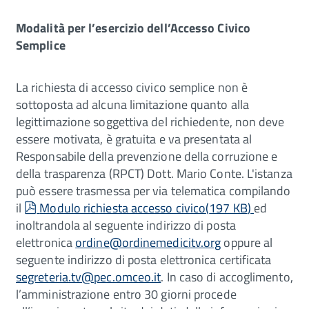
Modalità per l’esercizio dell’Accesso Civico
Semplice
La richiesta di accesso civico semplice non è
sottoposta ad alcuna limitazione quanto alla
legittimazione soggettiva del richiedente, non deve
essere motivata, è gratuita e va presentata al
Responsabile della prevenzione della corruzione e
della trasparenza (RPCT) Dott. Mario Conte. L'istanza
può essere trasmessa per via telematica compilando
pdf
il
Modulo richiesta accesso civico
(
197 KB
)
ed
inoltrandola al seguente indirizzo di posta
elettronica
ordine@ordinemedicitv.org
oppure al
seguente indirizzo di posta elettronica certificata
segreteria.tv@pec.omceo.it
. In caso di accoglimento,
l’amministrazione entro 30 giorni procede