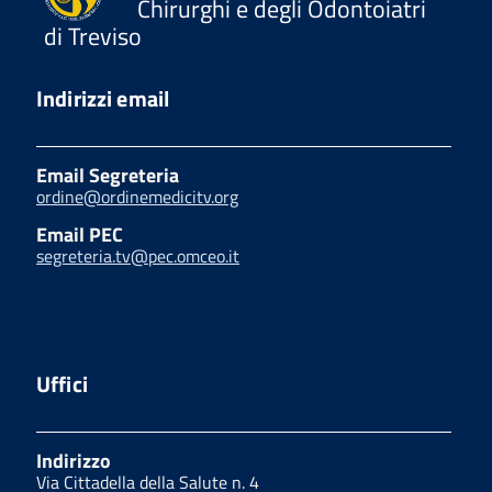
Chirurghi e degli Odontoiatri
di Treviso
Indirizzi email
Email Segreteria
ordine@ordinemedicitv.org
Email PEC
segreteria.tv@pec.omceo.it
Uffici
Indirizzo
Via Cittadella della Salute n. 4