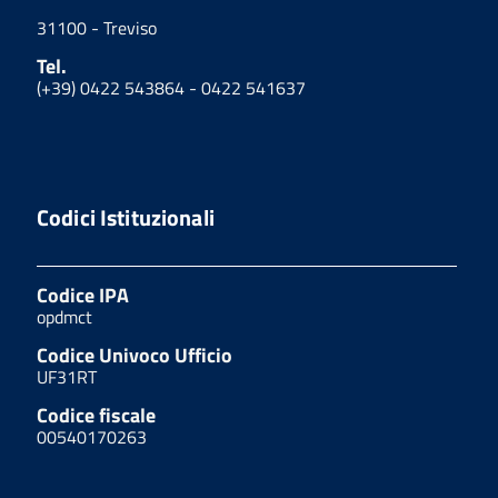
31100 - Treviso
Tel.
(+39) 0422 543864 - 0422 541637
Codici Istituzionali
Codice IPA
opdmct
Codice Univoco Ufficio
UF31RT
Codice fiscale
00540170263