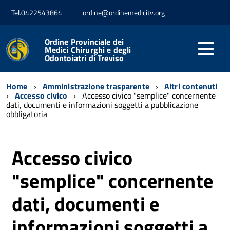
Tel.0422543864
ordine@ordinemedicitv.org
Ordine Provinciale dei
Medici Chirurghi e degli
Odontoiatri di Treviso
Home
Amministrazione trasparente
Altri contenuti
Accesso civico
Accesso civico "semplice" concernente
dati, documenti e informazioni soggetti a pubblicazione
obbligatoria
Accesso civico
"semplice" concernente
dati, documenti e
informazioni soggetti a