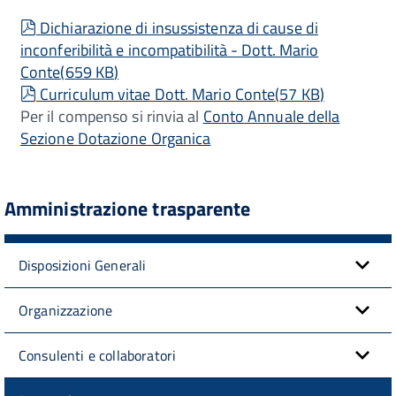
pdf
Dichiarazione di insussistenza di cause di
inconferibilità e incompatibilità - Dott. Mario
Conte
(
659 KB
)
pdf
Curriculum vitae Dott. Mario Conte
(
57 KB
)
Per il compenso si rinvia al
Conto Annuale della
Sezione Dotazione Organica
Amministrazione trasparente
Disposizioni Generali
Organizzazione
Consulenti e collaboratori