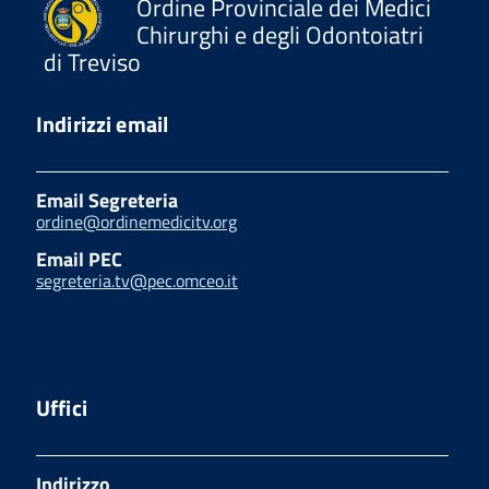
Ordine Provinciale dei Medici
Chirurghi e degli Odontoiatri
di Treviso
Indirizzi email
Email Segreteria
ordine@ordinemedicitv.org
Email PEC
segreteria.tv@pec.omceo.it
Uffici
Indirizzo