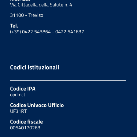
Via Cittadella della Salute n. 4
31100 - Treviso
Tel.
(+39) 0422 543864 - 0422 541637
Codici Istituzionali
Codice IPA
opdmct
Codice Univoco Ufficio
UF31RT
Codice fiscale
00540170263