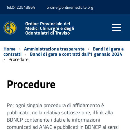
Tel.0422543864
ordine@ordinemedicitv.org
Ordine Provinciale dei
Medici Chirurghi e degli
Odontoiatri di Treviso
Home
Amministrazione trasparente
Bandi di gara e
contratti
Bandi di gara e contratti dall'1 gennaio 2024
Procedure
Procedure
Per ogni singola procedura di affidamento è
pubblicato, nella relativa sottosezione, il link alla
BDNCP contenente i dati e le informazioni
comunicati ad ANAC e pubblicati in BDNCP ai sensi