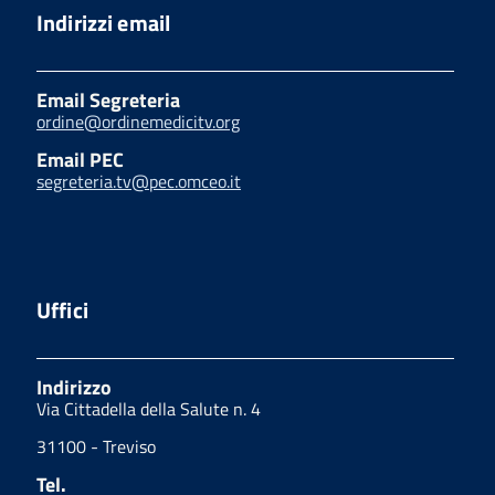
Indirizzi email
Email Segreteria
ordine@ordinemedicitv.org
Email PEC
segreteria.tv@pec.omceo.it
Uffici
Indirizzo
Via Cittadella della Salute n. 4
31100 - Treviso
Tel.