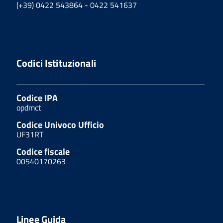
(+39) 0422 543864 - 0422 541637
Codici Istituzionali
Codice IPA
opdmct
Codice Univoco Ufficio
UF31RT
Codice fiscale
00540170263
Linee Guida