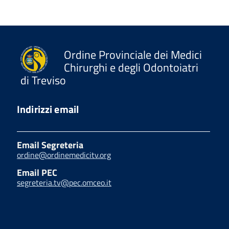
Ordine Provinciale dei Medici
Chirurghi e degli Odontoiatri
di Treviso
Indirizzi email
Email Segreteria
ordine@ordinemedicitv.org
Email PEC
segreteria.tv@pec.omceo.it