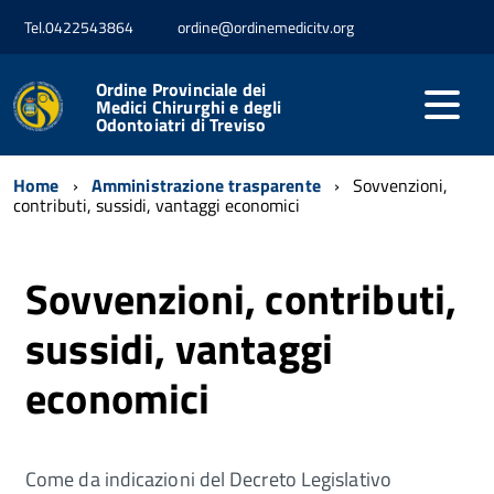
Tel.0422543864
ordine@ordinemedicitv.org
Ordine Provinciale dei
Medici Chirurghi e degli
Odontoiatri di Treviso
Home
Amministrazione trasparente
Sovvenzioni,
contributi, sussidi, vantaggi economici
Sovvenzioni, contributi,
sussidi, vantaggi
economici
Come da indicazioni del Decreto Legislativo