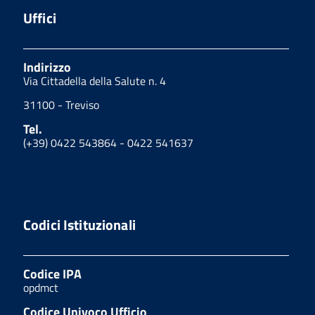
Uffici
Indirizzo
Via Cittadella della Salute n. 4
31100 - Treviso
Tel.
(+39) 0422 543864 - 0422 541637
Codici Istituzionali
Codice IPA
opdmct
Codice Univoco Ufficio