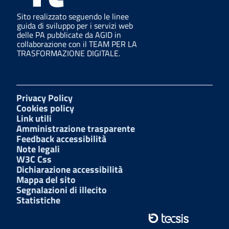
Sito realizzato seguendo le linee
guida di sviluppo per i servizi web
delle PA pubblicate da AGID in
collaborazione con il TEAM PER LA
TRASFORMAZIONE DIGITALE.
Privacy Policy
Cookies policy
Link utili
Amministrazione trasparente
Feedback accessibilità
Note legali
W3C Css
Dichiarazione accessibilità
Mappa del sito
Segnalazioni di illecito
Statistiche