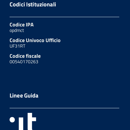
Codici Istituzionali
Codice IPA
opdmct
Codice Univoco Ufficio
UF31RT
Codice fiscale
00540170263
Linee Guida