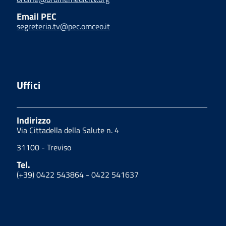
Email PEC
segreteria.tv@pec.omceo.it
Uffici
Indirizzo
Via Cittadella della Salute n. 4
31100 - Treviso
Tel.
(+39) 0422 543864 - 0422 541637