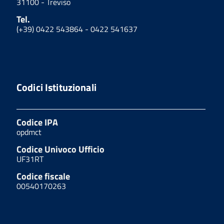
31100 - Treviso
Tel.
(+39) 0422 543864 - 0422 541637
Codici Istituzionali
Codice IPA
opdmct
Codice Univoco Ufficio
UF31RT
Codice fiscale
00540170263