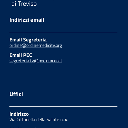
di Treviso
Indirizzi email
Email Segreteria
ordine@ordinemedicitv.org
Email PEC
segreteria.tv@pec.omceo.it
Uffici
Indirizzo
Via Cittadella della Salute n. 4