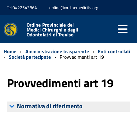
Tel.0422543864
ordine@ordinemedicitv.org
Ordine Provinciale dei
Medici Chirurghi e degli
Odontoiatri di Treviso
Home
Amministrazione trasparente
Enti controllati
Società partecipate
Provvedimenti art 19
Provvedimenti art 19
Normativa di riferimento