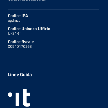
Codice IPA
opdmct
Codice Univoco Ufficio
UF31RT
Codice fiscale
00540170263
Linee Guida