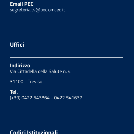
Email PEC
segreteria.tv@pec.omceo.it
Uffici
Indirizzo
Via Cittadella della Salute n. 4
31100 - Treviso
Tel.
(+39) 0422 543864 - 0422 541637
Codici Istituzionali