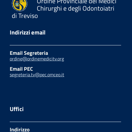
Ordine Provinciale dei Medici
Chirurghi e degli Odontoiatri
di Treviso
Indirizzi email
Email Segreteria
ordine@ordinemedicitv.org
Email PEC
segreteria.tv@pec.omceo.it
Uffici
Indirizzo