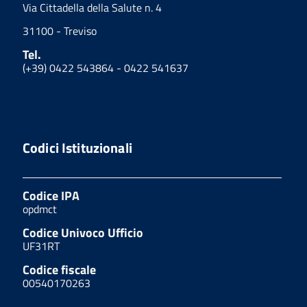
Via Cittadella della Salute n. 4
31100 - Treviso
Tel.
(+39) 0422 543864 - 0422 541637
Codici Istituzionali
Codice IPA
opdmct
Codice Univoco Ufficio
UF31RT
Codice fiscale
00540170263