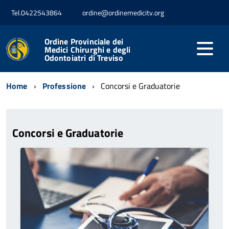
Tel.0422543864
ordine@ordinemedicitv.org
Ordine Provinciale dei
Medici Chirurghi e degli
Odontoiatri di Treviso
Home
Professione
Concorsi e Graduatorie
Concorsi e Graduatorie