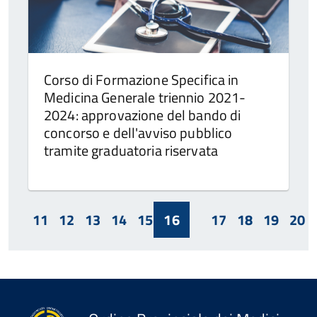
Corso di Formazione Specifica in
Medicina Generale triennio 2021-
2024: approvazione del bando di
concorso e dell'avviso pubblico
tramite graduatoria riservata
11
12
13
14
15
16
17
18
19
20