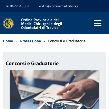
Tel.0422543864
ordine@ordinemedicitv.org
Ordine Provinciale dei
Medici Chirurghi e degli
Odontoiatri di Treviso
Home
Professione
Concorsi e Graduatorie
Concorsi e Graduatorie