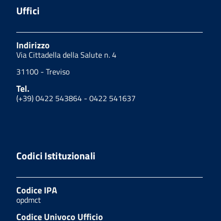
Uffici
Indirizzo
Via Cittadella della Salute n. 4
31100 - Treviso
Tel.
(+39) 0422 543864 - 0422 541637
Codici Istituzionali
Codice IPA
opdmct
Codice Univoco Ufficio