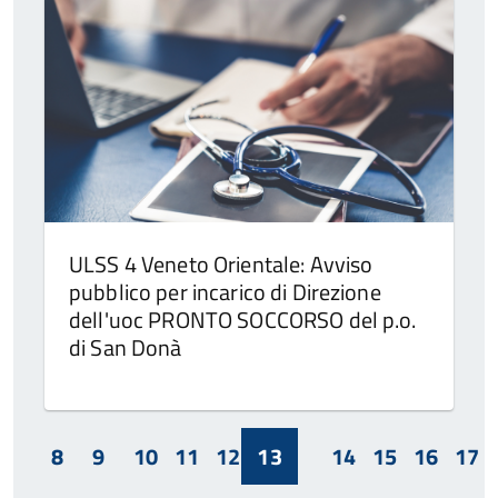
ULSS 4 Veneto Orientale: Avviso
pubblico per incarico di Direzione
dell'uoc PRONTO SOCCORSO del p.o.
di San Donà
8
9
10
11
12
13
14
15
16
17