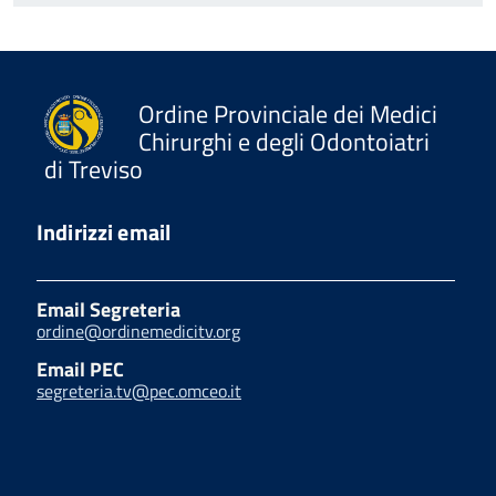
Ordine Provinciale dei Medici
Chirurghi e degli Odontoiatri
di Treviso
Indirizzi email
Email Segreteria
ordine@ordinemedicitv.org
Email PEC
segreteria.tv@pec.omceo.it