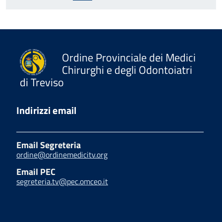
Ordine Provinciale dei Medici
Chirurghi e degli Odontoiatri
di Treviso
Indirizzi email
Email Segreteria
ordine@ordinemedicitv.org
Email PEC
segreteria.tv@pec.omceo.it