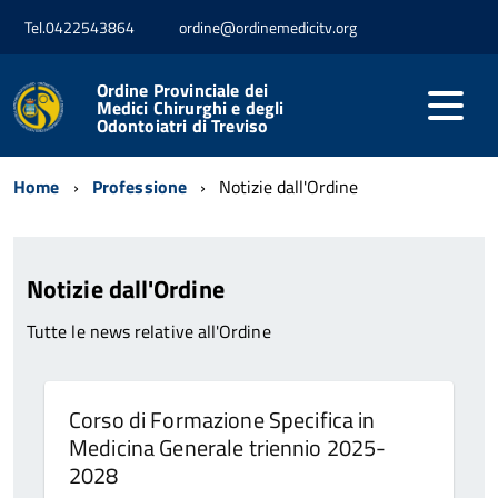
Tel.0422543864
ordine@ordinemedicitv.org
Ordine Provinciale dei
Medici Chirurghi e degli
Odontoiatri di Treviso
Home
Professione
Notizie dall'Ordine
Notizie dall'Ordine
Tutte le news relative all'Ordine
Corso di Formazione Specifica in
Medicina Generale triennio 2025-
2028