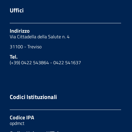
Uffici
Indirizzo
Via Cittadella della Salute n. 4
31100 - Treviso
Tel.
(+39) 0422 543864 - 0422 541637
Codici Istituzionali
Codice IPA
opdmct