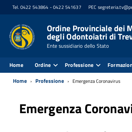
Tel. 0422 543864 - 0422 541637
PEC segreteria.tv@pe
Ordine Provinciale dei M
degli Odontoiatri di Tre
Ente sussidiario dello Stato
Home
Ordine
Professione
Formazio
Home
Professione
Emergenza Coronavirus
Emergenza Coronav