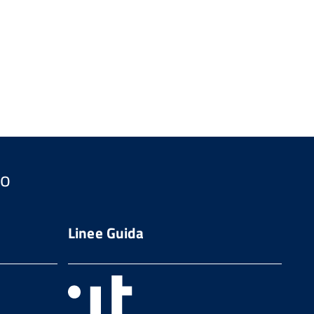
so
Linee Guida