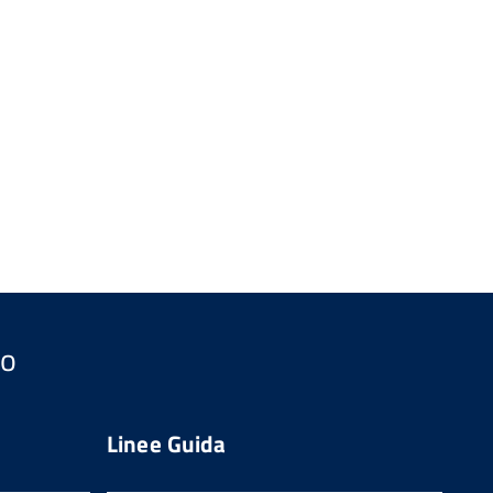
so
Linee Guida