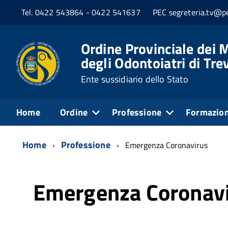
Tel. 0422 543864 - 0422 541637
PEC segreteria.tv@pe
Ordine Provinciale dei M
degli Odontoiatri di Tre
Ente sussidiario dello Stato
Home
Ordine
Professione
Formazio
Home
Professione
Emergenza Coronavirus
Emergenza Coronav