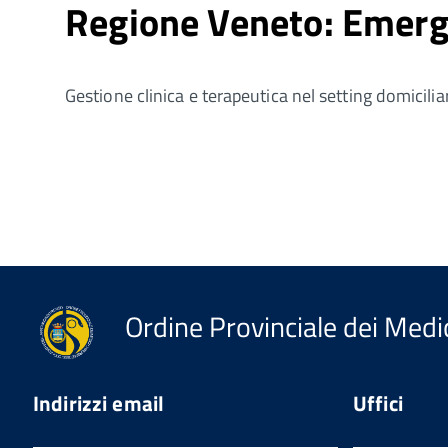
Regione Veneto: Emer
Gestione clinica e terapeutica nel setting domicilia
Ordine Provinciale dei Medic
Indirizzi email
Uffici