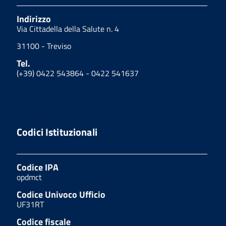
Indirizzo
Via Cittadella della Salute n. 4
31100 - Treviso
Tel.
(+39) 0422 543864 - 0422 541637
Codici Istituzionali
Codice IPA
opdmct
Codice Univoco Ufficio
UF31RT
Codice fiscale