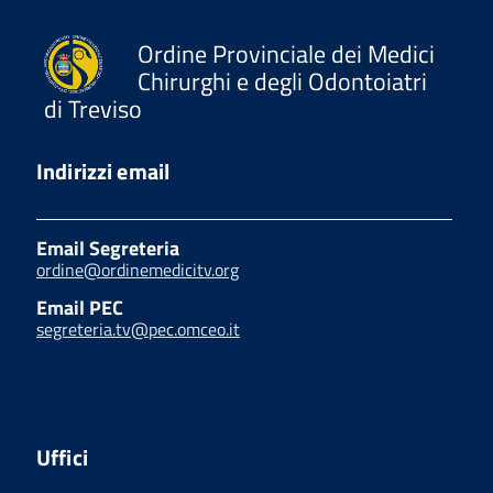
Ordine Provinciale dei Medici
Chirurghi e degli Odontoiatri
di Treviso
Indirizzi email
Email Segreteria
ordine@ordinemedicitv.org
Email PEC
segreteria.tv@pec.omceo.it
Uffici