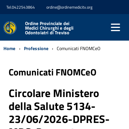
Tel.0422543864
ordine@ordinemedicitv.org
Ordine Provinciale dei
Medici Chirurghi e degli
Odontoiatri di Treviso
Home
Professione
Comunicati FNOMCeO
Comunicati FNOMCeO
Circolare Ministero
della Salute 5134-
23/06/2026-DPRES-