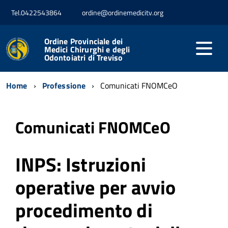
Tel.0422543864
ordine@ordinemedicitv.org
Ordine Provinciale dei
Medici Chirurghi e degli
Odontoiatri di Treviso
Home
Professione
Comunicati FNOMCeO
Comunicati FNOMCeO
INPS: Istruzioni
operative per avvio
procedimento di