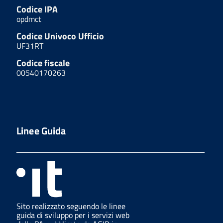
Codice IPA
opdmct
Codice Univoco Ufficio
UF31RT
Codice fiscale
00540170263
Linee Guida
Sito realizzato seguendo le linee
guida di sviluppo per i servizi web