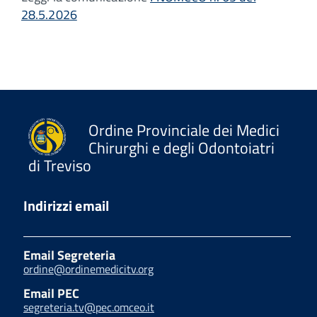
28.5.2026
Ordine Provinciale dei Medici
Chirurghi e degli Odontoiatri
di Treviso
Indirizzi email
Email Segreteria
ordine@ordinemedicitv.org
Email PEC
segreteria.tv@pec.omceo.it