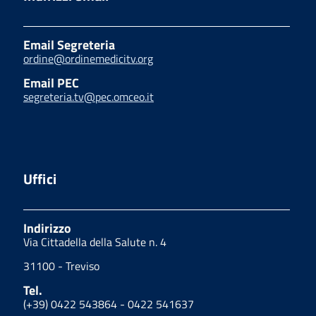
Email Segreteria
ordine@ordinemedicitv.org
Email PEC
segreteria.tv@pec.omceo.it
Uffici
Indirizzo
Via Cittadella della Salute n. 4
31100 - Treviso
Tel.
(+39) 0422 543864 - 0422 541637