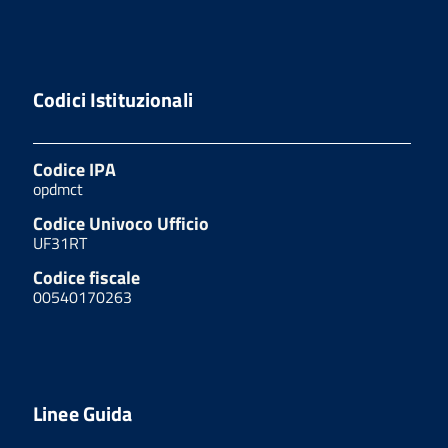
Codici Istituzionali
Codice IPA
opdmct
Codice Univoco Ufficio
UF31RT
Codice fiscale
00540170263
Linee Guida