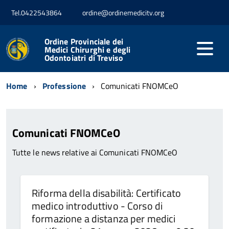
Tel.0422543864
ordine@ordinemedicitv.org
Ordine Provinciale dei
Medici Chirurghi e degli
Odontoiatri di Treviso
Home
Professione
Comunicati FNOMCeO
Comunicati FNOMCeO
Tutte le news relative ai Comunicati FNOMCeO
Riforma della disabilità: Certificato
medico introduttivo - Corso di
formazione a distanza per medici