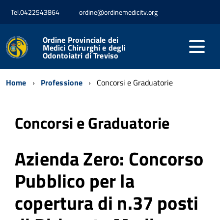
Tel.0422543864
ordine@ordinemedicitv.org
Ordine Provinciale dei
Medici Chirurghi e degli
Odontoiatri di Treviso
Home
Professione
Concorsi e Graduatorie
Concorsi e Graduatorie
Azienda Zero: Concorso
Pubblico per la
copertura di n.37 posti