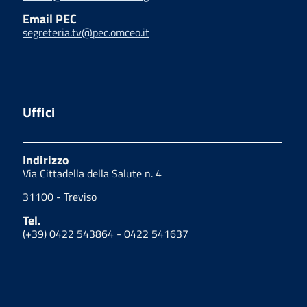
Email PEC
segreteria.tv@pec.omceo.it
Uffici
Indirizzo
Via Cittadella della Salute n. 4
31100 - Treviso
Tel.
(+39) 0422 543864 - 0422 541637