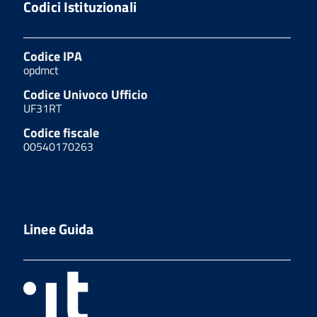
Codici Istituzionali
Codice IPA
opdmct
Codice Univoco Ufficio
UF31RT
Codice fiscale
00540170263
Linee Guida