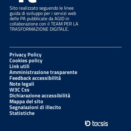
Sito realizzato seguendo le linee
guida di sviluppo per i servizi web
delle PA pubblicate da AGID in
collaborazione con il TEAM PER LA
TRASFORMAZIONE DIGITALE.
Privacy Policy
Cookies policy
Link utili
Amministrazione trasparente
Feedback accessibilità
Note legali
W3C Css
Dichiarazione accessibilità
Mappa del sito
Segnalazioni di illecito
Statistiche