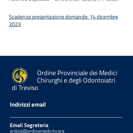
Scadenza presentazione domande: 14 dicembre
2023
Ordine Provinciale dei Medici
Chirurghi e degli Odontoiatri
di Treviso
Indirizzi email
Email Segreteria
ordine@ordinemedicitv.org