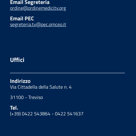
Email Segreteria
ordine@ordinemedicitv.org
Email PEC
segreteria.tv@pec.omceo.it
Uffici
Indirizzo
Via Cittadella della Salute n. 4
31100 - Treviso
Tel.
(+39) 0422 543864 - 0422 541637