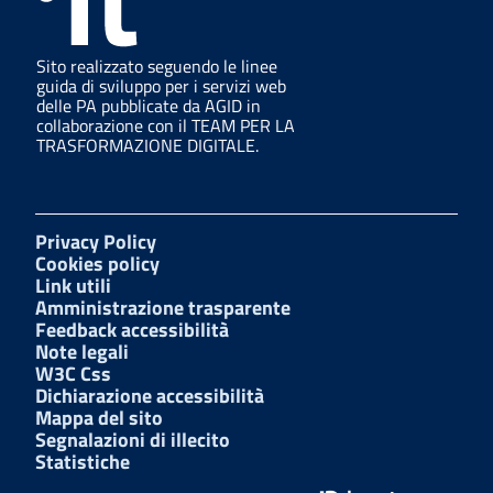
Sito realizzato seguendo le linee
guida di sviluppo per i servizi web
delle PA pubblicate da AGID in
collaborazione con il TEAM PER LA
TRASFORMAZIONE DIGITALE.
Privacy Policy
Cookies policy
Link utili
Amministrazione trasparente
Feedback accessibilità
Note legali
W3C Css
Dichiarazione accessibilità
Mappa del sito
Segnalazioni di illecito
Statistiche