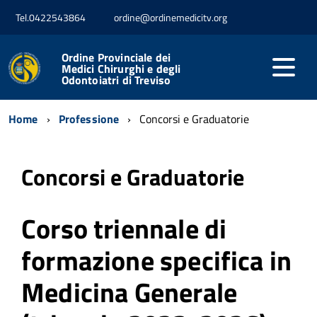
Tel.0422543864
ordine@ordinemedicitv.org
Ordine Provinciale dei
Medici Chirurghi e degli
Odontoiatri di Treviso
Home
Professione
Concorsi e Graduatorie
Concorsi e Graduatorie
Corso triennale di
formazione specifica in
Medicina Generale