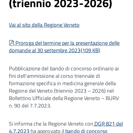
(triennio 2023-2026)
Vai al sito della Regione Veneto
pdf
Proroga del termine per la presentazione delle
domande al 30 settembre 2023
(
109 KB
)
Pubblicazione del bando di concorso ordinario ai
fini dell’ammissione al corso triennale di
formazione specifica in medicina generale della
Regione del Veneto (triennio 2023 – 2026) nel
Bollettino Ufficiale della Regione Veneto – BURV
n. 90 del 7.7.2023.
Si informa che la Regione Veneto con
DGR 821 del
4.7.2023
ha approvato il
bando di concorso