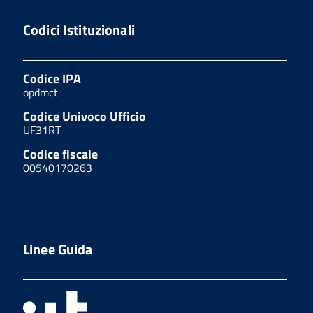
Codici Istituzionali
Codice IPA
opdmct
Codice Univoco Ufficio
UF31RT
Codice fiscale
00540170263
Linee Guida