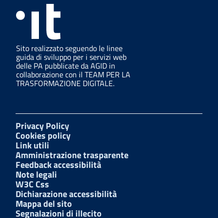
Sito realizzato seguendo le linee
guida di sviluppo per i servizi web
delle PA pubblicate da AGID in
collaborazione con il TEAM PER LA
TRASFORMAZIONE DIGITALE.
Privacy Policy
Cookies policy
Link utili
Amministrazione trasparente
Feedback accessibilità
Note legali
W3C Css
Dichiarazione accessibilità
Mappa del sito
Segnalazioni di illecito