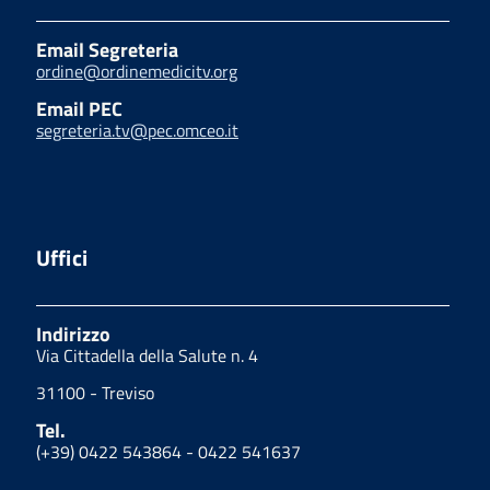
Email Segreteria
ordine@ordinemedicitv.org
Email PEC
segreteria.tv@pec.omceo.it
Uffici
Indirizzo
Via Cittadella della Salute n. 4
31100 - Treviso
Tel.
(+39) 0422 543864 - 0422 541637