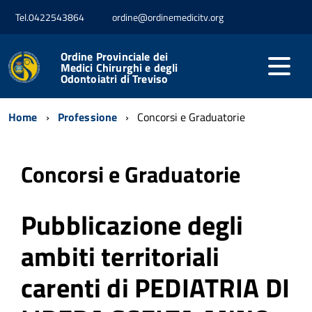
Tel.0422543864
ordine@ordinemedicitv.org
Ordine Provinciale dei
Medici Chirurghi e degli
Odontoiatri di Treviso
Home
Professione
Concorsi e Graduatorie
Concorsi e Graduatorie
Pubblicazione degli
ambiti territoriali
carenti di PEDIATRIA DI