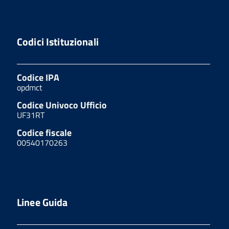
Codici Istituzionali
Codice IPA
opdmct
Codice Univoco Ufficio
UF31RT
Codice fiscale
00540170263
Linee Guida