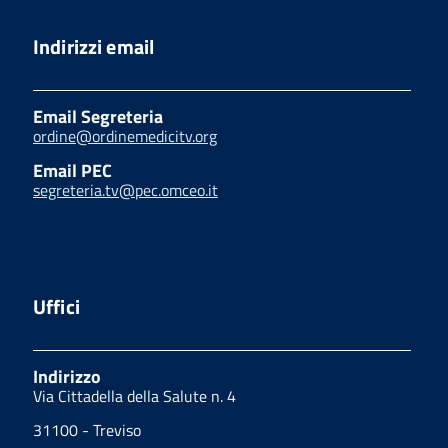
Indirizzi email
Email Segreteria
ordine@ordinemedicitv.org
Email PEC
segreteria.tv@pec.omceo.it
Uffici
Indirizzo
Via Cittadella della Salute n. 4
31100 - Treviso