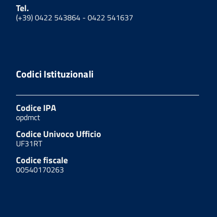
Tel.
(+39) 0422 543864 - 0422 541637
Codici Istituzionali
Codice IPA
opdmct
Codice Univoco Ufficio
UF31RT
Codice fiscale
00540170263