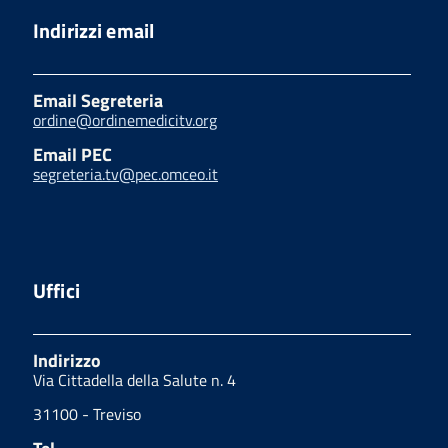
Indirizzi email
Email Segreteria
ordine@ordinemedicitv.org
Email PEC
segreteria.tv@pec.omceo.it
Uffici
Indirizzo
Via Cittadella della Salute n. 4
31100 - Treviso