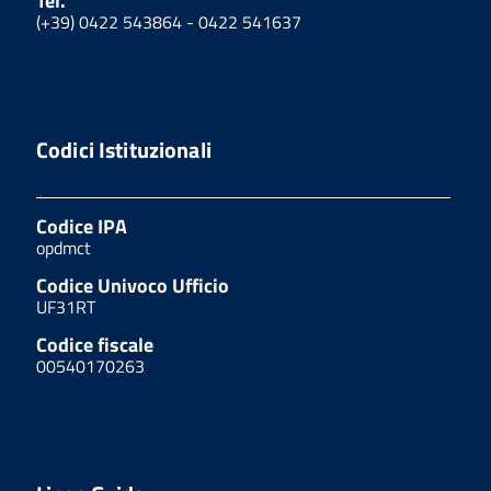
Tel.
(+39) 0422 543864 - 0422 541637
Codici Istituzionali
Codice IPA
opdmct
Codice Univoco Ufficio
UF31RT
Codice fiscale
00540170263