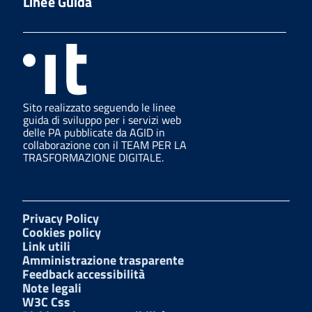
Linee Guida
Sito realizzato seguendo le linee
guida di sviluppo per i servizi web
delle PA pubblicate da AGID in
collaborazione con il TEAM PER LA
TRASFORMAZIONE DIGITALE.
Privacy Policy
Cookies policy
Link utili
Amministrazione trasparente
Feedback accessibilità
Note legali
W3C Css