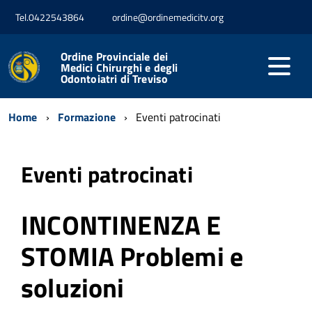
Tel.0422543864
ordine@ordinemedicitv.org
Ordine Provinciale dei
Medici Chirurghi e degli
Odontoiatri di Treviso
Home
Formazione
Eventi patrocinati
Eventi patrocinati
INCONTINENZA E
STOMIA Problemi e
soluzioni