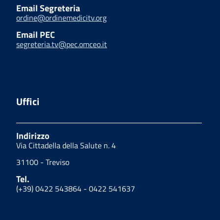
Email Segreteria
ordine@ordinemedicitv.org
Email PEC
segreteria.tv@pec.omceo.it
Uffici
Indirizzo
Via Cittadella della Salute n. 4
31100 - Treviso
Tel.
(+39) 0422 543864 - 0422 541637