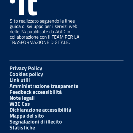
Sito realizzato seguendo le linee
guida di sviluppo per i servizi web
delle PA pubblicate da AGID in
collaborazione con il TEAM PER LA
TRASFORMAZIONE DIGITALE.
Privacy Policy
Cookies policy
Link utili
Amministrazione trasparente
Feedback accessibilità
Note legali
W3C Css
Dichiarazione accessibilità
Mappa del sito
Segnalazioni di illecito
Statistiche