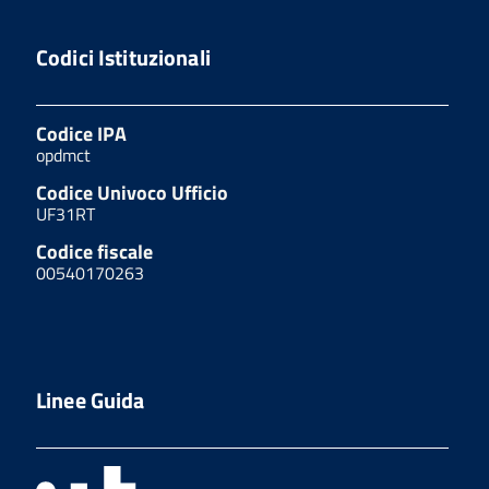
Codici Istituzionali
Codice IPA
opdmct
Codice Univoco Ufficio
UF31RT
Codice fiscale
00540170263
Linee Guida