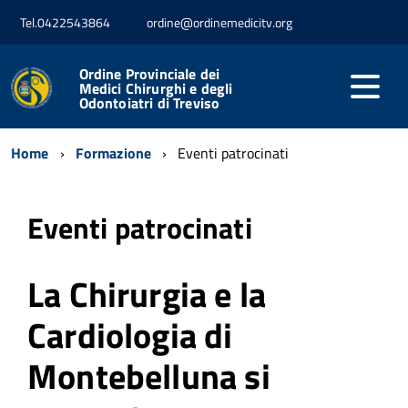
Tel.0422543864
ordine@ordinemedicitv.org
Ordine Provinciale dei
Medici Chirurghi e degli
Odontoiatri di Treviso
Home
Formazione
Eventi patrocinati
Eventi patrocinati
La Chirurgia e la
Cardiologia di
Montebelluna si