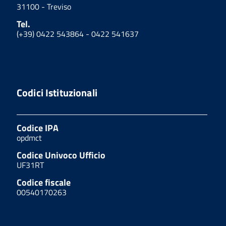
31100 - Treviso
Tel.
(+39) 0422 543864 - 0422 541637
Codici Istituzionali
Codice IPA
opdmct
Codice Univoco Ufficio
UF31RT
Codice fiscale
00540170263