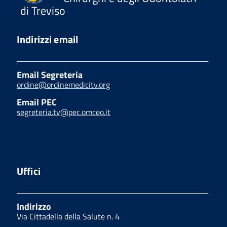
di Treviso
Indirizzi email
Email Segreteria
ordine@ordinemedicitv.org
Email PEC
segreteria.tv@pec.omceo.it
Uffici
Indirizzo
Via Cittadella della Salute n. 4