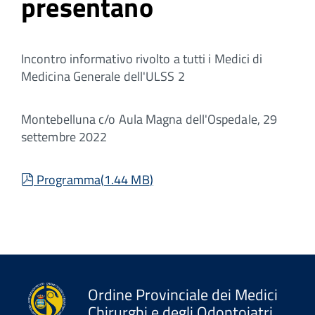
presentano
Incontro informativo rivolto a tutti i Medici di
Medicina Generale dell'ULSS 2
Montebelluna c/o Aula Magna dell'Ospedale, 29
settembre 2022
pdf
Programma
(
1.44 MB
)
Ordine Provinciale dei Medici
Chirurghi e degli Odontoiatri